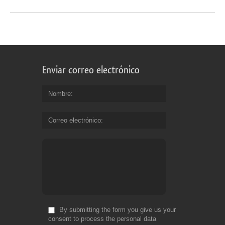
Enviar correo electrónico
Nombre
Correo electrónico
By submitting the form you give us your
consent to process the personal data