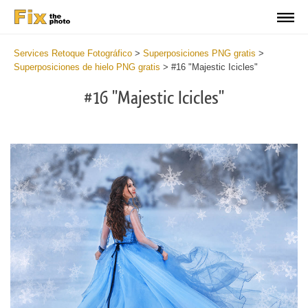
Services Retoque Fotográfico
>
Superposiciones PNG gratis
>
Superposiciones de hielo PNG gratis
>
#16 "Majestic Icicles"
#16 "Majestic Icicles"
Do
Fr
PN