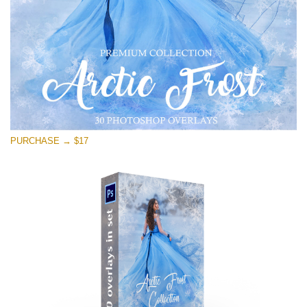
Descarga gratis
PURCHASE → $17