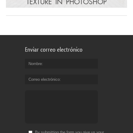
Enviar correo electrónico
Nombre
Correo electrónico
By submitting the form you give us your