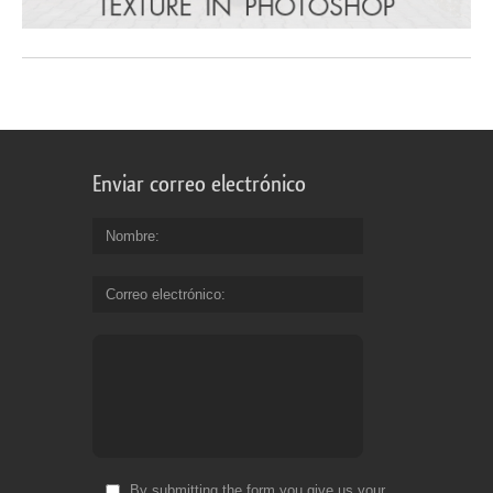
Enviar correo electrónico
Nombre
Correo electrónico
By submitting the form you give us your