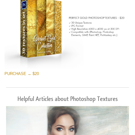
PURCHASE → $20
Helpful Articles about Photoshop Textures