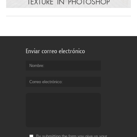
Enviar correo electrónico
Nombre
Correo electrónico
By submitting the form you give us your