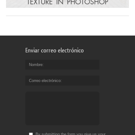
Enviar correo electrónico
Nombre
Correo electrónico
By submitting the form you give us your