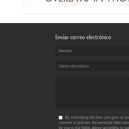
Enviar correo electrónico
Nombre
Correo electrónico
By submitting the form you give us yo
consent to process the personal data spec
by you in the fields above according to ou