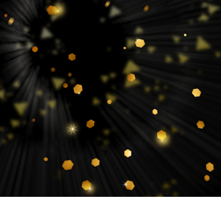
os de Retoque de
Servicios de Retoque de Joyas
Datos de Entrenamiento
Producto