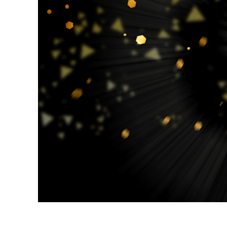
Servici