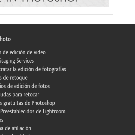
photo
s de edición de video
Staging Services
ratar la edición de fotografías
s de retoque
os de edición de fotos
rudas para retocar
s gratuitas de Photoshop
 Preestablecidos de Lightroom
os
a de afiliación