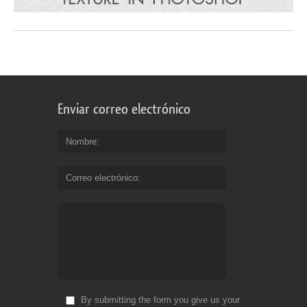
Enviar correo electrónico
Nombre
Correo electrónico
By submitting the form you give us your