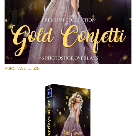
Descarga gratis
PURCHASE → $25