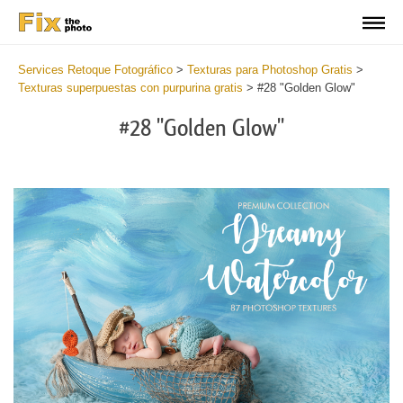
Services Retoque Fotográfico
>
Texturas para Photoshop Gratis
>
Texturas superpuestas con purpurina gratis
>
#28 "Golden Glow"
#28 "Golden Glow"
Do
Fr
Ov