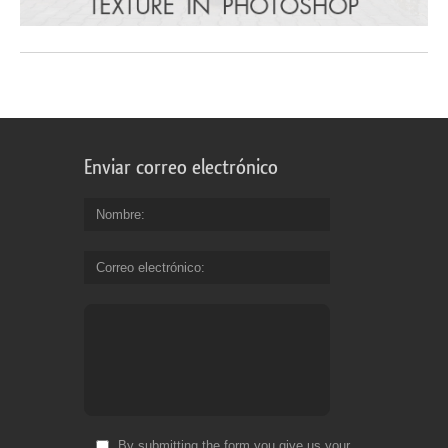
Enviar correo electrónico
Nombre
Correo electrónico
By submitting the form you give us your