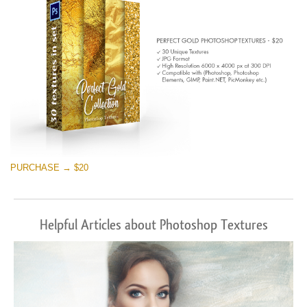
PURCHASE → $20
Helpful Articles about Photoshop Textures