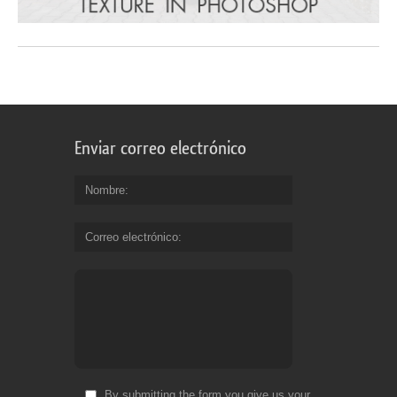
Enviar correo electrónico
Nombre
Correo electrónico
By submitting the form you give us your