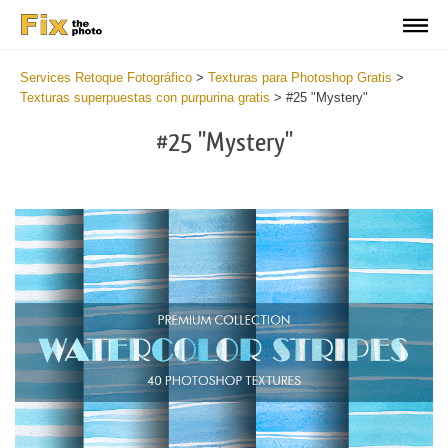
Services Retoque Fotográfico
>
Texturas para Photoshop Gratis
>
Texturas superpuestas con purpurina gratis
>
#25 "Mystery"
#25 "Mystery"
Do
Fr
Ov