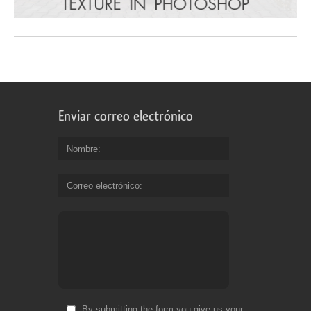
Enviar correo electrónico
Nombre
Correo electrónico
By submitting the form you give us your