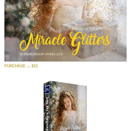
Descarga gratis
PURCHASE → $15