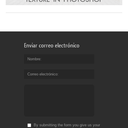
Enviar correo electrónico
Nombre
Correo electrónico
By submitting the form you give us your