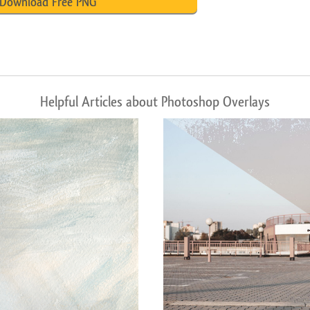
Download Free PNG
Helpful Articles about Photoshop Overlays