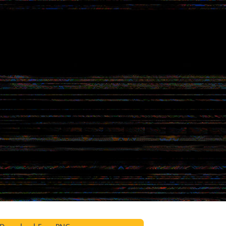
os de Retoque de
Servicios de Retoque de Joyas
Datos de Entrenamiento
Producto