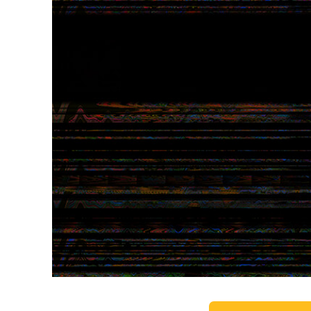
Servici