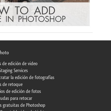
photo
s de edición de video
Staging Services
ratar la edición de fotografías
s de retoque
os de edición de fotos
rudas para retocar
s gratuitas de Photoshop