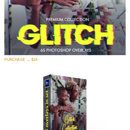
PURCHASE → $24