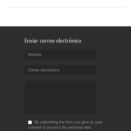
Enviar correo electrónico
Nombre
Correo electrónico
By submitting the form you give us your
consent to process the personal data