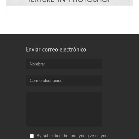
Enviar correo electrónico
Nombre
Correo electrónico
By submitting the form you give us your