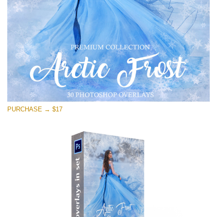
Descarga gratis
PURCHASE → $17