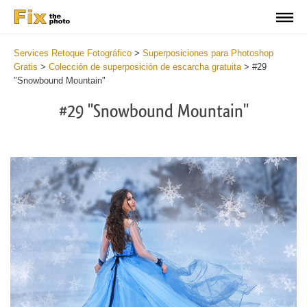
Services Retoque Fotográfico
>
Superposiciones para Photoshop
Gratis
>
Colección de superposición de escarcha gratuita
>
#29
"Snowbound Mountain"
#29 "Snowbound Mountain"
Do
Fr