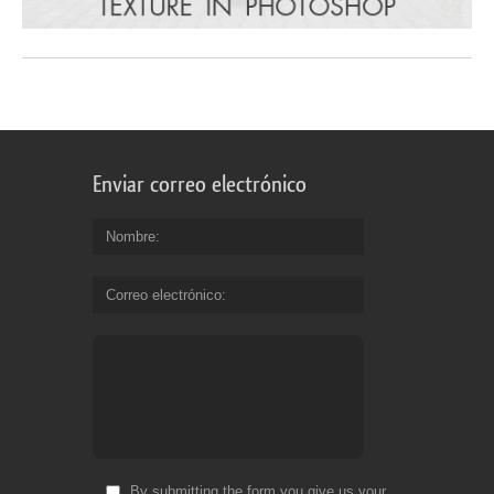
Enviar correo electrónico
Nombre
Correo electrónico
By submitting the form you give us your