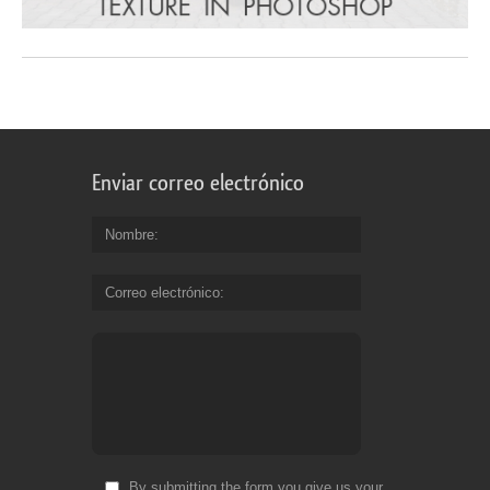
Enviar correo electrónico
Nombre
Correo electrónico
By submitting the form you give us your