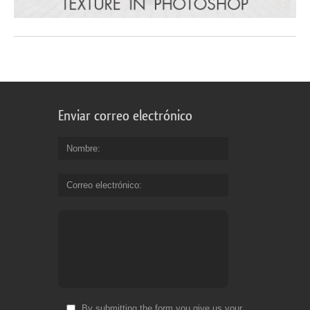
Enviar correo electrónico
Nombre
Correo electrónico
By submitting the form you give us your