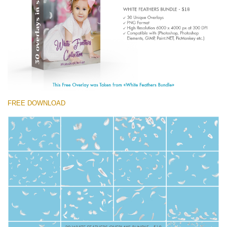
(1783 Overlays)
Large 6000*4000px
Descarga gratis
FREE DOWNLOAD