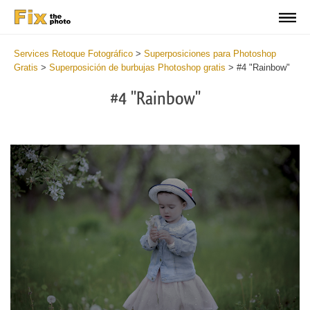
Services Retoque Fotográfico
>
Superposiciones para Photoshop
Gratis
>
Superposición de burbujas Photoshop gratis
>
#4 "Rainbow"
#4 "Rainbow"