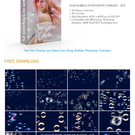
(1783 Overlays)
Large 6000*4000px
Descarga gratis
FREE DOWNLOAD