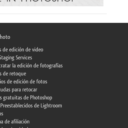
photo
s de edición de video
Staging Services
ratar la edición de fotografías
s de retoque
os de edición de fotos
rudas para retocar
s gratuitas de Photoshop
 Preestablecidos de Lightroom
os
a de afiliación