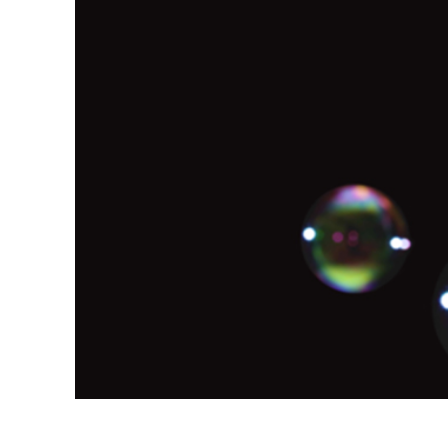
Servici