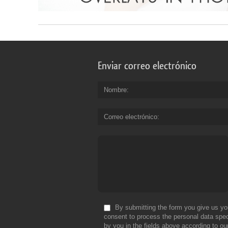
Enviar correo electrónico
Nombre
Correo electrónico
By submitting the form you give us yo
consent to process the personal data spec
by you in the fields above according to ou