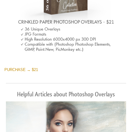
PURCHASE → $21
Helpful Articles about Photoshop Overlays