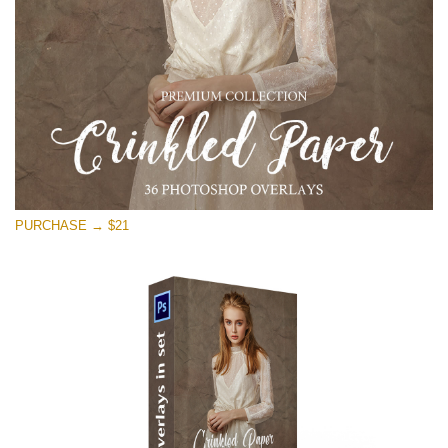
PURCHASE → $21