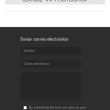
Enviar correo electrónico
Nombre
Correo electrónico
By submitting the form you give us your