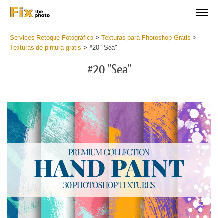
Services Retoque Fotográfico
>
Texturas para Photoshop Gratis
>
Texturas de pintura gratis
>
#20 "Sea"
#20 "Sea"
Do
Fr
Te