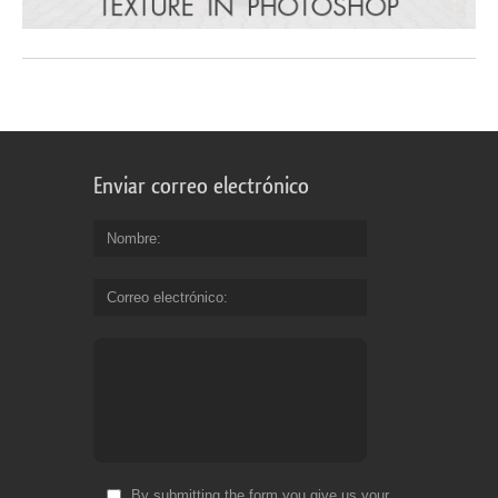
Enviar correo electrónico
Nombre
Correo electrónico
By submitting the form you give us your