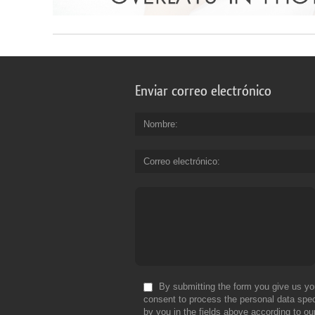
Enviar correo electrónico
Nombre
Correo electrónico
By submitting the form you give us yo
consent to process the personal data spec
by you in the fields above according to ou