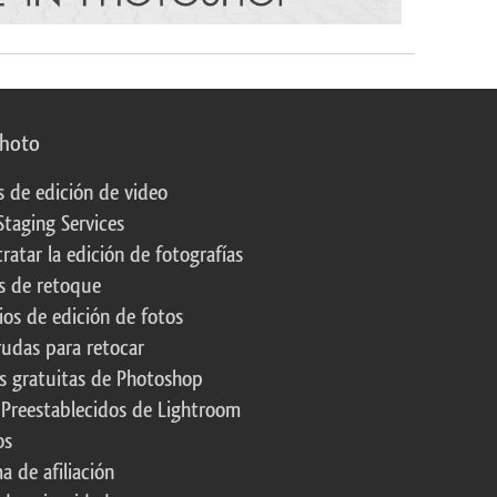
photo
s de edición de video
Staging Services
ratar la edición de fotografías
s de retoque
os de edición de fotos
rudas para retocar
s gratuitas de Photoshop
 Preestablecidos de Lightroom
os
a de afiliación