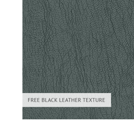
Servici