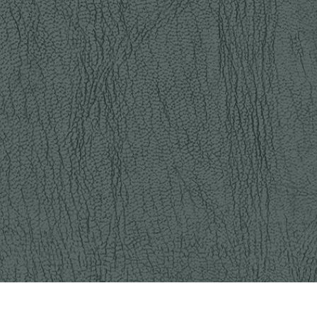
os de Retoque de
Servicios de Retoque de Joyas
Datos de Entrenamiento
Producto