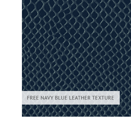
Servici