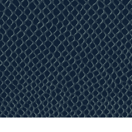
os de Retoque de
Servicios de Retoque de Joyas
Datos de Entrenamiento
Producto