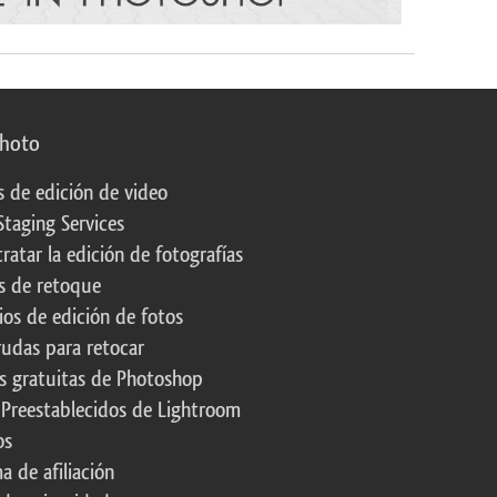
photo
s de edición de video
Staging Services
ratar la edición de fotografías
s de retoque
os de edición de fotos
rudas para retocar
s gratuitas de Photoshop
 Preestablecidos de Lightroom
os
a de afiliación