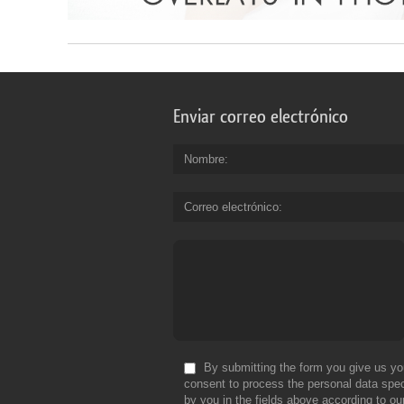
Enviar correo electrónico
Nombre
Correo electrónico
By submitting the form you give us yo
consent to process the personal data spec
by you in the fields above according to ou