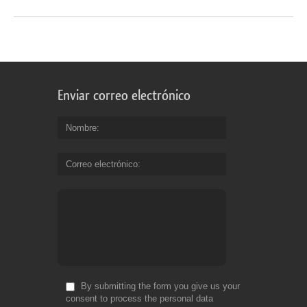
Enviar correo electrónico
Nombre
Correo electrónico
By submitting the form you give us your
consent to process the personal data