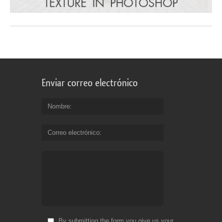
Enviar correo electrónico
Nombre
Correo electrónico
By submitting the form you give us your