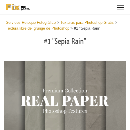
Services Retoque Fotográfico
>
Texturas para Photoshop Gratis
>
Textura libre del grunge de Photoshop
>
#1 "Sepia Rain"
#1 "Sepia Rain"
Do
Fr
Ov