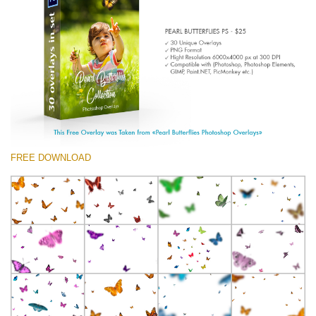
(1783 Overlays)
Large 6000*4000px
Descarga gratis
FREE DOWNLOAD