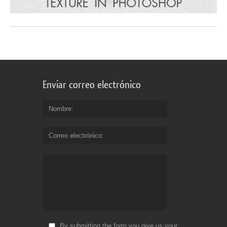
Enviar correo electrónico
Nombre
Correo electrónico
By submitting the form you give us your