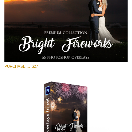
Descarga gratis
PURCHASE → $27