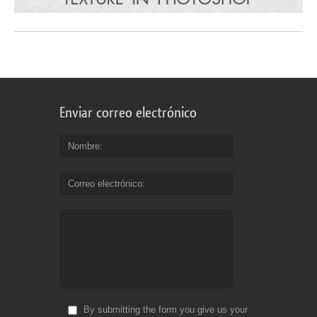
Enviar correo electrónico
Nombre
Correo electrónico
By submitting the form you give us your