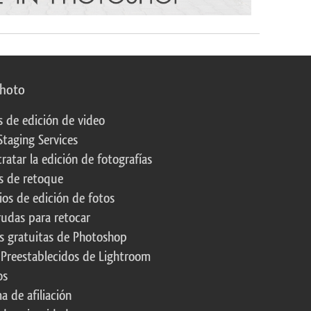
photo
s de edición de video
Staging Services
ratar la edición de fotografías
s de retoque
os de edición de fotos
rudas para retocar
s gratuitas de Photoshop
 Preestablecidos de Lightroom
os
a de afiliación