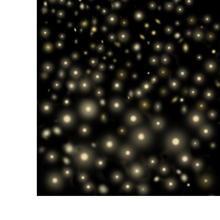
Servici