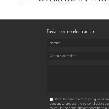
Enviar correo electrónico
Nombre
Correo electrónico
By submitting the form you give us yo
consent to process the personal data spec
by you in the fields above according to ou