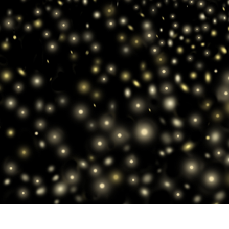
os de Retoque de
Servicios de Retoque de Joyas
Datos de Entrenamiento
Producto