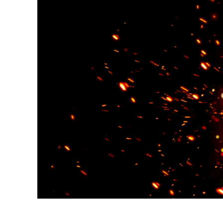
Servici