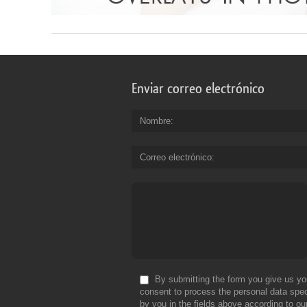
Enviar correo electrónico
Nombre
Correo electrónico
By submitting the form you give us yo
consent to process the personal data spec
by you in the fields above according to ou