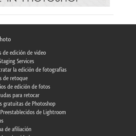
photo
s de edición de video
Staging Services
ratar la edición de fotografías
s de retoque
os de edición de fotos
rudas para retocar
s gratuitas de Photoshop
 Preestablecidos de Lightroom
os
a de afiliación