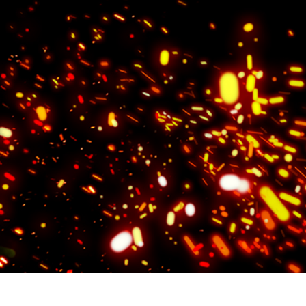
os de Retoque de
Servicios de Retoque de Joyas
Datos de Entrenamiento
Producto