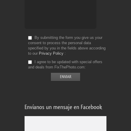
By submitting the form you give us your
consent to process the personal data
specified by you in the fields above according
to our
Privacy Policy
I agree to be updated with special offers
and deals from FixThePhoto.com
Envíanos un mensaje en Facebook