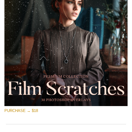
PURCHASE → $18