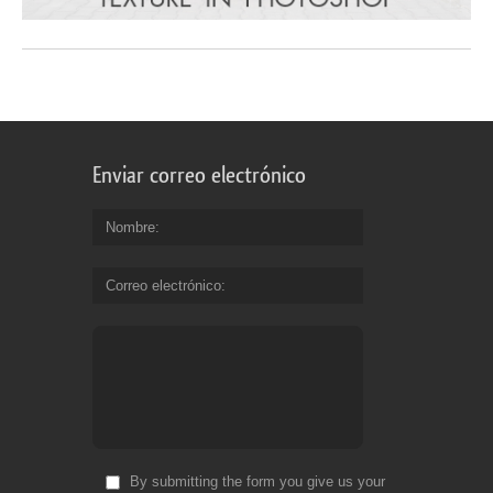
Enviar correo electrónico
Nombre
Correo electrónico
By submitting the form you give us your