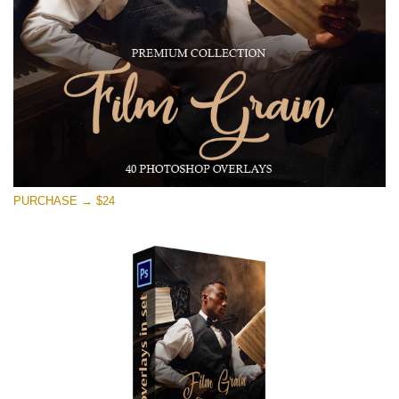
Descarga gratis
PURCHASE → $24