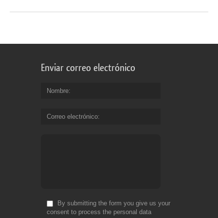
Enviar correo electrónico
Nombre
Correo electrónico
By submitting the form you give us your
consent to process the personal data