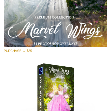
Descarga gratis
PURCHASE → $35