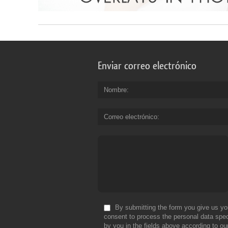
Enviar correo electrónico
Nombre
Correo electrónico
By submitting the form you give us yo
consent to process the personal data spec
by you in the fields above according to ou