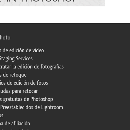
photo
s de edición de video
Staging Services
ratar la edición de fotografías
s de retoque
os de edición de fotos
rudas para retocar
s gratuitas de Photoshop
 Preestablecidos de Lightroom
os
a de afiliación