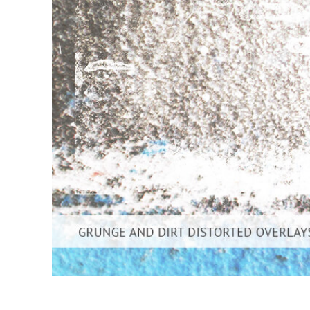
Servici