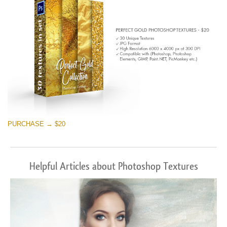
PURCHASE → $20
Helpful Articles about Photoshop Textures