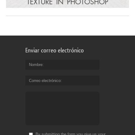
Enviar correo electrónico
Nombre
Correo electrónico
By submitting the form you give us your