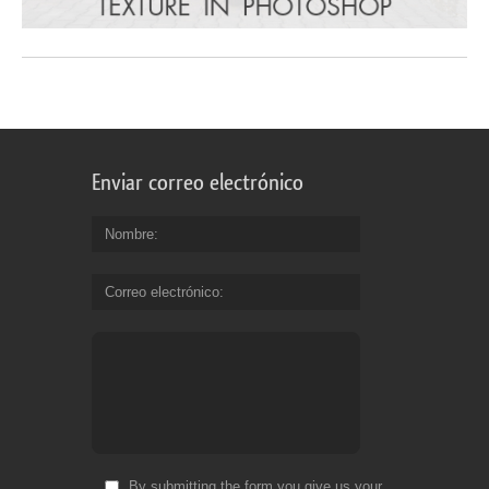
Enviar correo electrónico
Nombre
Correo electrónico
By submitting the form you give us your