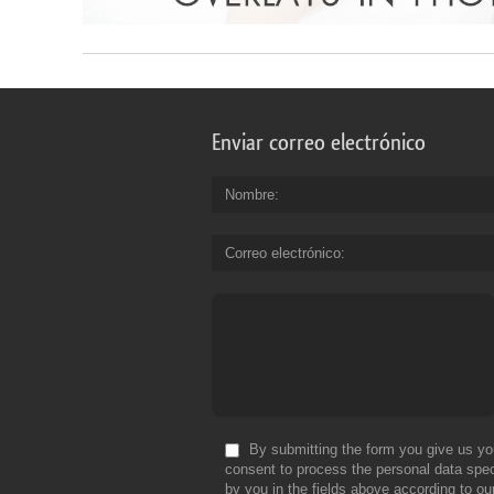
Enviar correo electrónico
Nombre
Correo electrónico
By submitting the form you give us yo
consent to process the personal data spec
by you in the fields above according to ou