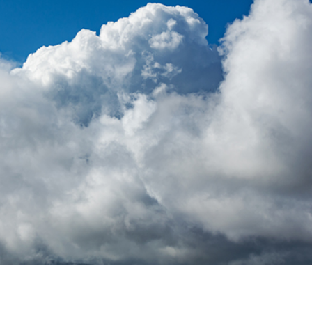
os de Retoque de
Servicios de Retoque de Joyas
Datos de Entrenamiento
Producto