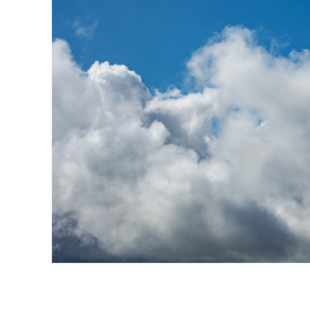
Servici