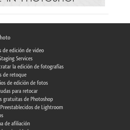
photo
s de edición de video
Staging Services
ratar la edición de fotografías
s de retoque
os de edición de fotos
rudas para retocar
s gratuitas de Photoshop
 Preestablecidos de Lightroom
os
a de afiliación