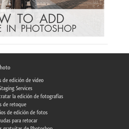
photo
s de edición de video
Staging Services
ratar la edición de fotografías
s de retoque
os de edición de fotos
rudas para retocar
s gratuitas de Photoshop