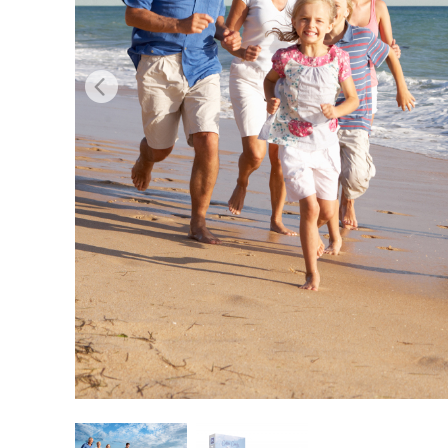
Servici