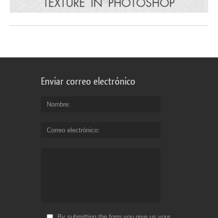
Enviar correo electrónico
Nombre
Correo electrónico
By submitting the form you give us your