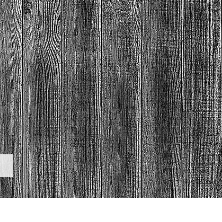
os de Retoque de
Servicios de Retoque de Joyas
Datos de Entrenamiento
Producto