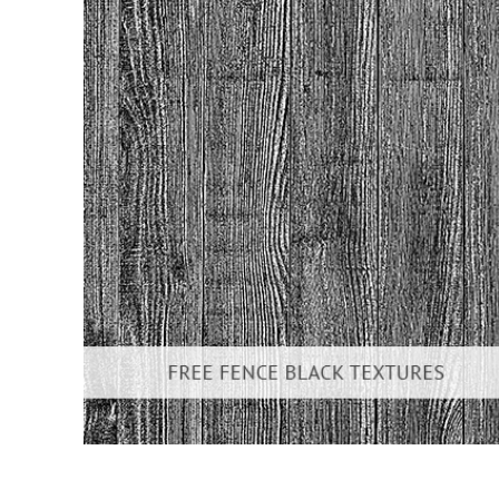
Servici