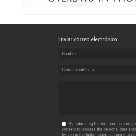
Enviar correo electrónico
Nombre
Correo electrónico
By submitting the form you give us yo
consent to process the personal data spec
by you in the fields above according to ou