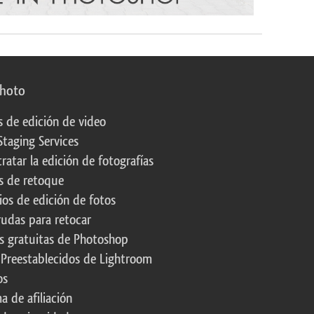
photo
s de edición de video
Staging Services
ratar la edición de fotografías
s de retoque
os de edición de fotos
rudas para retocar
s gratuitas de Photoshop
 Preestablecidos de Lightroom
os
a de afiliación