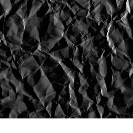
os de Retoque de
Servicios de Retoque de Joyas
Datos de Entrenamiento
Producto