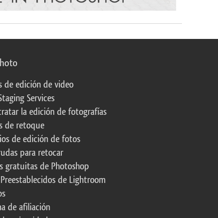
photo
s de edición de video
Staging Services
ratar la edición de fotografías
s de retoque
os de edición de fotos
rudas para retocar
s gratuitas de Photoshop
 Preestablecidos de Lightroom
os
a de afiliación