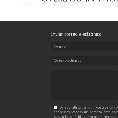
Enviar correo electrónico
Nombre
Correo electrónico
By submitting the form you give us yo
consent to process the personal data spec
by you in the fields above according to ou