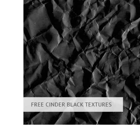
Servici