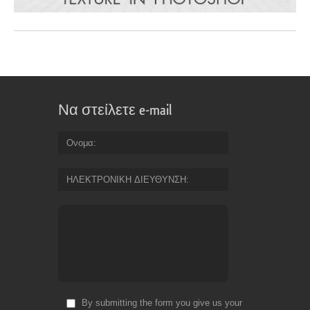
Να στείλετε e-mail
Ονομα
ΗΛΕΚΤΡΟΝΙΚΗ ΔΙΕΥΘΥΝΣΗ
By submitting the form you give us your