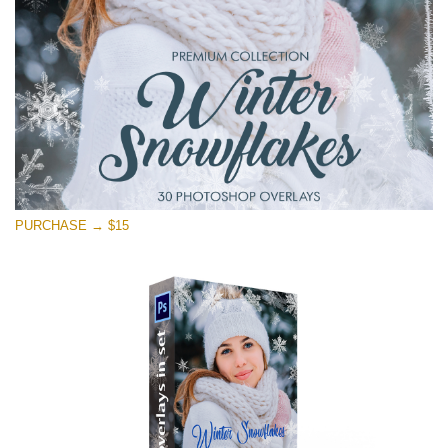
Free download
PURCHASE → $15