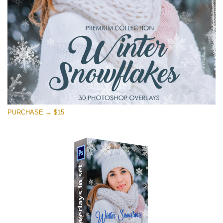
Free download
PURCHASE → $15