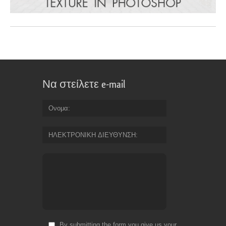
Να στείλετε e-mail
Ονομα
ΗΛΕΚΤΡΟΝΙΚΗ ΔΙΕΥΘΥΝΣΗ
By submitting the form you give us your