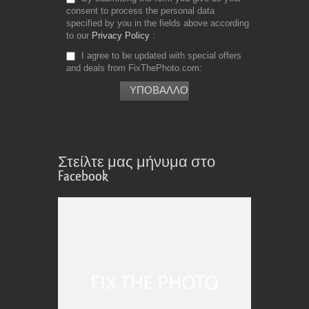
consent to process the personal data
specified by you in the fields above according
to our
Privacy Policy
I agree to be updated with special offers
and deals from FixThePhoto.com
Στείλτε μας μήνυμα στο
Facebook