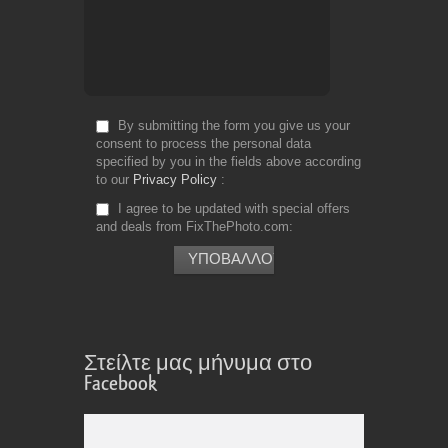
By submitting the form you give us your
consent to process the personal data
specified by you in the fields above according
to our
Privacy Policy
I agree to be updated with special offers
and deals from FixThePhoto.com
Στείλτε μας μήνυμα στο
Facebook