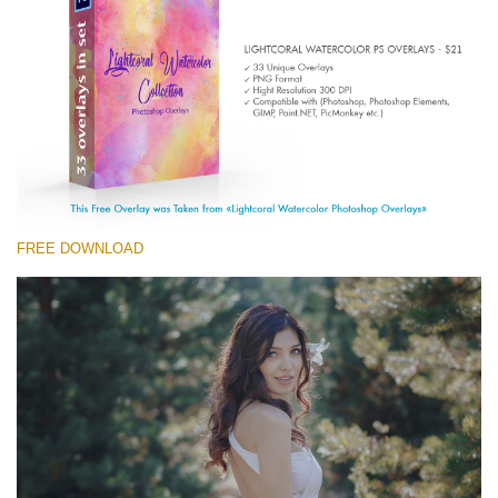
(1783 Overlays)
Large 6000*4000px
Free download
FREE DOWNLOAD