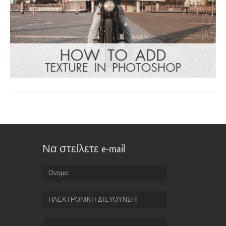
Να στείλετε e-mail
Ονομα
ΗΛΕΚΤΡΟΝΙΚΗ ΔΙΕΥΘΥΝΣΗ