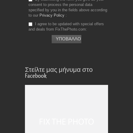
consent to process the personal data
specified by you in the fields above according
to our
Privacy Policy
I agree to be updated with special offers
and deals from FixThePhoto.com
Στείλτε μας μήνυμα στο
Facebook