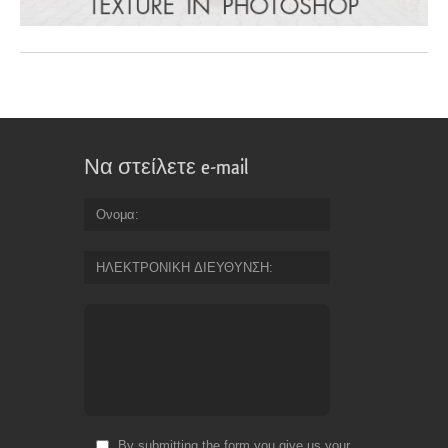
Να στείλετε e-mail
Ονομα
ΗΛΕΚΤΡΟΝΙΚΗ ΔΙΕΥΘΥΝΣΗ
By submitting the form you give us your