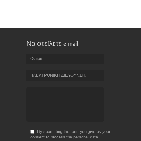
Να στείλετε e-mail
Ονομα
ΗΛΕΚΤΡΟΝΙΚΗ ΔΙΕΥΘΥΝΣΗ
By submitting the form you give us your
consent to process the personal data