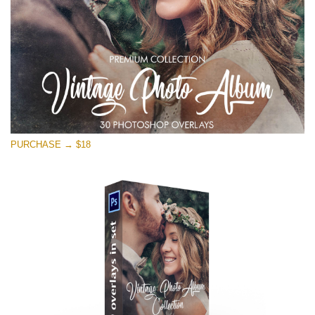
Free download
PURCHASE → $18