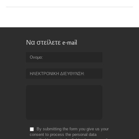
Να στείλετε e-mail
Ονομα
ΗΛΕΚΤΡΟΝΙΚΗ ΔΙΕΥΘΥΝΣΗ
By submitting the form you give us your
consent to process the personal data