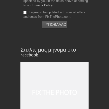
specified by you in the fields above according
to our
Privacy Policy
I agree to be updated with special offers
and deals from FixThePhoto.com
Στείλτε μας μήνυμα στο
Facebook