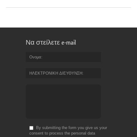
Να στείλετε e-mail
Ονομα
ΗΛΕΚΤΡΟΝΙΚΗ ΔΙΕΥΘΥΝΣΗ
By submitting the form you give us your
consent to process the personal data