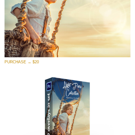
PURCHASE → $20